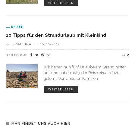
WEITERLESEN
REISEN
10 Tipps für den Strandurlaub mit Kleinkind
by
SABRINA
am
15/05/2017
TEILEN AUF
2
Wir haben nun fünf Urlaube am Strand hinter
uns und haben auf jeder Reise etwas dazu
gelernt. Von anderen Familien
WEITERLESEN
MAN FINDET UNS AUCH HIER