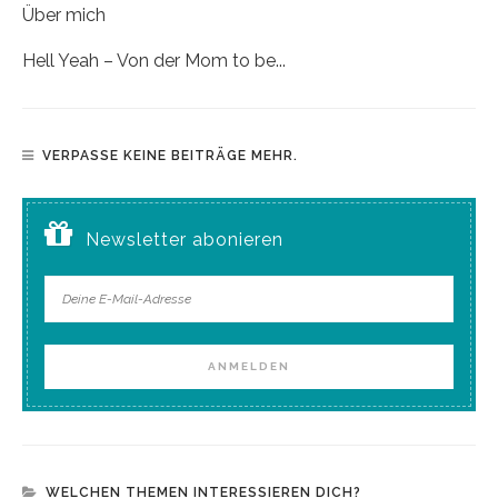
Über mich
Hell Yeah – Von der Mom to be...
VERPASSE KEINE BEITRÄGE MEHR.
Newsletter abonieren
WELCHEN THEMEN INTERESSIEREN DICH?