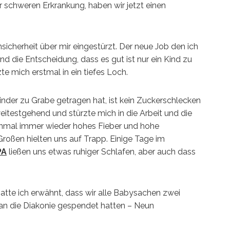
r schweren Erkrankung, haben wir jetzt einen
sicherheit über mir eingestürzt. Der neue Job den ich
 und die Entscheidung, dass es gut ist nur ein Kind zu
te mich erstmal in ein tiefes Loch.
der zu Grabe getragen hat, ist kein Zuckerschlecken
eitestgehend und stürzte mich in die Arbeit und die
einmal immer wieder hohes Fieber und hohe
oßen hielten uns auf Trapp. Einige Tage im
PA
ließen uns etwas ruhiger Schlafen, aber auch dass
atte ich erwähnt, dass wir alle Babysachen zwei
an die Diakonie gespendet hatten – Neun