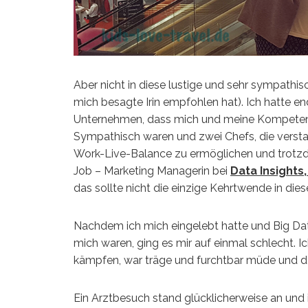
Aber nicht in diese lustige und sehr sympathisch
mich besagte Irin empfohlen hat). Ich hatte e
Unternehmen, dass mich und meine Kompetenze
Sympathisch waren und zwei Chefs, die verstan
Work-Live-Balance zu ermöglichen und trotzde
Job – Marketing Managerin bei
Data Insights
das sollte nicht die einzige Kehrtwende in dies
Nachdem ich mich eingelebt hatte und Big Dat
mich waren, ging es mir auf einmal schlecht. 
kämpfen, war träge und furchtbar müde und d
Ein Arztbesuch stand glücklicherweise an und i