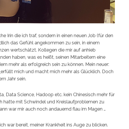
e Irin die ich traf, sondern in einen neuen Job (für den
ndlich das Gefühl angekommen zu sein, in einem
n wertschätzt. Kollegen die mir auf anhieb
den haben, was es heißt, seinen Mitarbeitern eine
m mehr als erfolgreich sein zu können. Mein neuer:
,
erfüllt mich und macht mich mehr als Glücklich. Doch
em Jahr sein.
a, Data Science, Hadoop etc. kein Chinesisch mehr für
Ich hatte mit Schwindel und Kreislaufproblemen zu
ann war mir auch noch andauernd flau im Magen …
ch war bereit, meiner Krankheit ins Auge zu blicken.