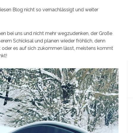
diesen Blog nicht so vernachlässigt und weiter
chen bei uns und nicht mehr wegzudenken, der Große
nserem Schicksal und planen wieder fröhlich, denn
ant oder es auf sich zukommen lässt, meistens kommt
nkt!