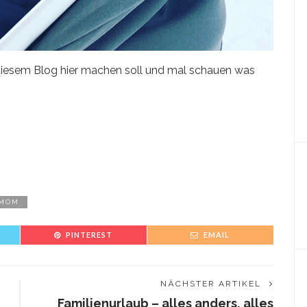
 diesem Blog hier machen soll und mal schauen was
 MOM
PINTEREST
EMAIL
NÄCHSTER ARTIKEL
Familienurlaub – alles anders, alles