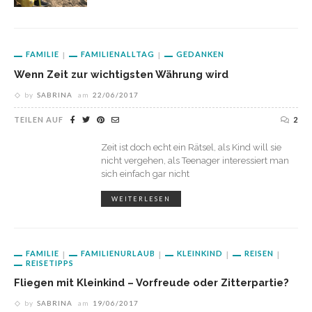
FAMILIE
FAMILIENALLTAG
GEDANKEN
Wenn Zeit zur wichtigsten Währung wird
by
SABRINA
am
22/06/2017
TEILEN AUF
2
Zeit ist doch echt ein Rätsel, als Kind will sie
nicht vergehen, als Teenager interessiert man
sich einfach gar nicht
WEITERLESEN
FAMILIE
FAMILIENURLAUB
KLEINKIND
REISEN
REISETIPPS
Fliegen mit Kleinkind – Vorfreude oder Zitterpartie?
by
SABRINA
am
19/06/2017