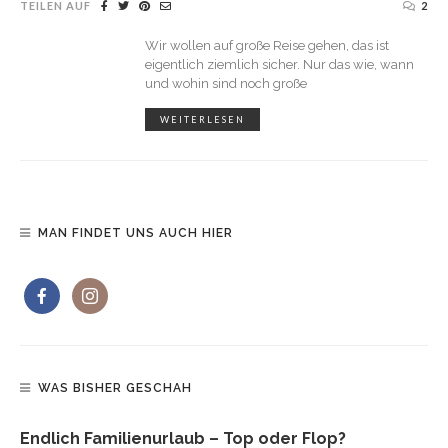
TEILEN AUF
2
Wir wollen auf große Reise gehen, das ist
eigentlich ziemlich sicher. Nur das wie, wann
und wohin sind noch große
WEITERLESEN
MAN FINDET UNS AUCH HIER
WAS BISHER GESCHAH
Endlich Familienurlaub – Top oder Flop?