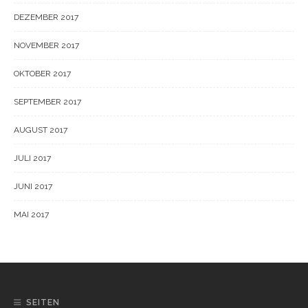
DEZEMBER 2017
NOVEMBER 2017
OKTOBER 2017
SEPTEMBER 2017
AUGUST 2017
JULI 2017
JUNI 2017
MAI 2017
SEITEN