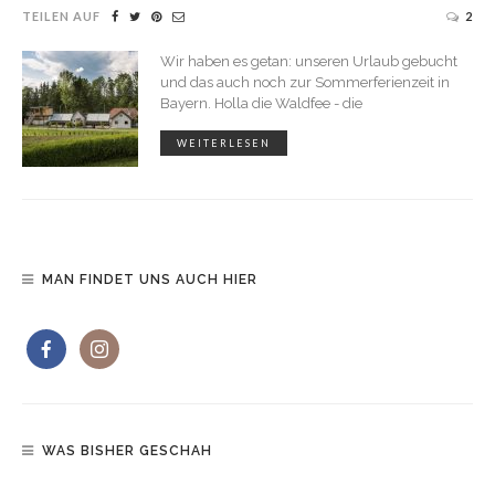
TEILEN AUF
2
Wir haben es getan: unseren Urlaub gebucht
und das auch noch zur Sommerferienzeit in
Bayern. Holla die Waldfee - die
WEITERLESEN
MAN FINDET UNS AUCH HIER
WAS BISHER GESCHAH