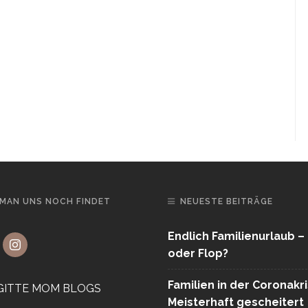
MAN UNS NOCH FINDET
NEUESTE BEITRÄGE
Endlich Familienurlaub –
oder Flop?
Familien in der Coronakr
Meisterhaft gescheitert