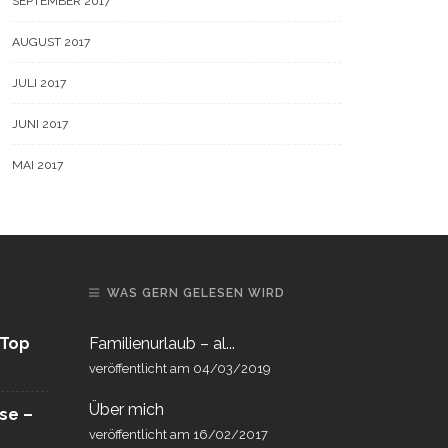
SEPTEMBER 2017
AUGUST 2017
JULI 2017
JUNI 2017
MAI 2017
WAS GERN GELESEN WIRD
 Top
Familienurlaub – al...
veröffentlicht am 04/03/2019
Über mich
ise –
veröffentlicht am 16/02/2017