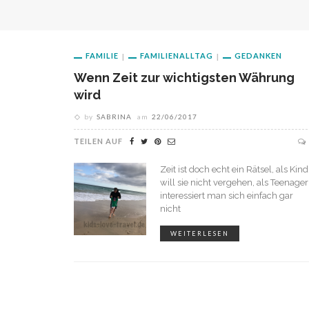
FAMILIE
FAMILIENALLTAG
GEDANKEN
Wenn Zeit zur wichtigsten Währung
wird
by
SABRINA
am
22/06/2017
TEILEN AUF
Zeit ist doch echt ein Rätsel, als Kind
will sie nicht vergehen, als Teenager
interessiert man sich einfach gar
nicht
WEITERLESEN